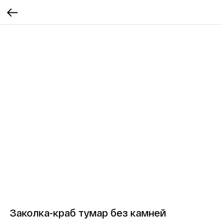
Заколка-краб тумар без камней