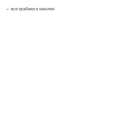
все крабики и заколки