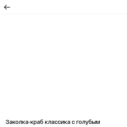
Заколка-краб классика с голубым